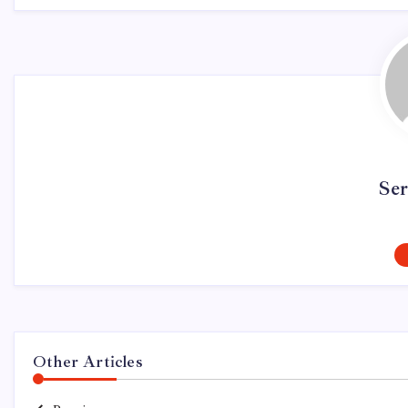
Se
Other Articles