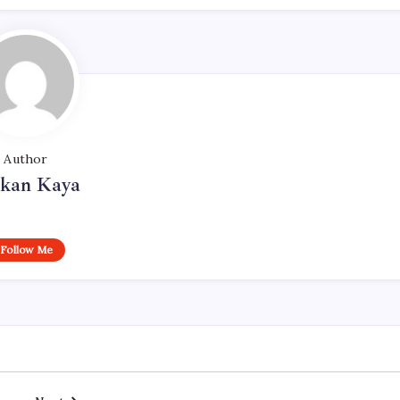
Author
rkan Kaya
Follow Me