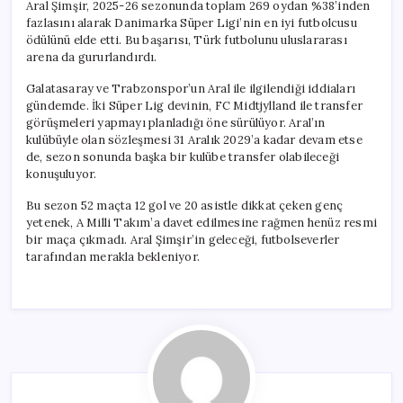
Aral Şimşir, 2025-26 sezonunda toplam 269 oydan %38’inden
fazlasını alarak Danimarka Süper Ligi’nin en iyi futbolcusu
ödülünü elde etti. Bu başarısı, Türk futbolunu uluslararası
arena da gururlandırdı.
Galatasaray ve Trabzonspor’un Aral ile ilgilendiği iddiaları
gündemde. İki Süper Lig devinin, FC Midtjylland ile transfer
görüşmeleri yapmayı planladığı öne sürülüyor. Aral’ın
kulübüyle olan sözleşmesi 31 Aralık 2029’a kadar devam etse
de, sezon sonunda başka bir kulübe transfer olabileceği
konuşuluyor.
Bu sezon 52 maçta 12 gol ve 20 asistle dikkat çeken genç
yetenek, A Milli Takım’a davet edilmesine rağmen henüz resmi
bir maça çıkmadı. Aral Şimşir’in geleceği, futbolseverler
tarafından merakla bekleniyor.