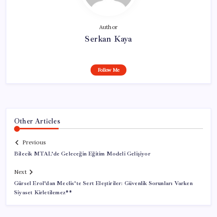
Author
Serkan Kaya
Follow Me
Other Articles
Previous
Bilecik MTAL’de Geleceğin Eğitim Modeli Gelişiyor
Next
Gürsel Erol’dan Meclis’te Sert Eleştiriler: Güvenlik Sorunları Varken
Siyaset Kirletilemez**