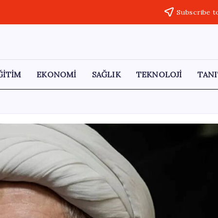
Subscribe t
ĞİTİM
EKONOMİ
SAĞLIK
TEKNOLOJİ
TANI