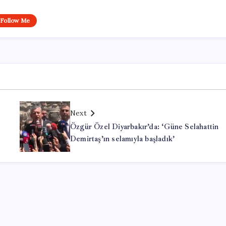
Follow Me
Next
Özgür Özel Diyarbakır’da: ‘Güne Selahattin
Demirtaş’ın selamıyla başladık’