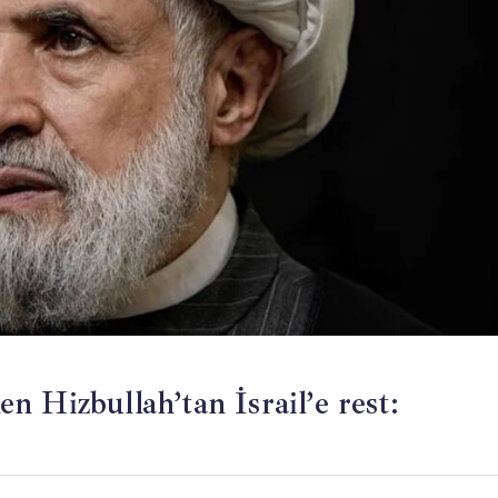
 Hizbullah’tan İsrail’e rest: