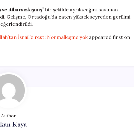
 ve itibarsızlaşmış”
bir şekilde ayrılacağını savunan
di. Gelişme, Ortadoğu’da zaten yüksek seyreden gerilimi
eğerlendirildi.
ah’tan İsrail’e rest: Normalleşme yok
appeared first on
Author
rkan Kaya