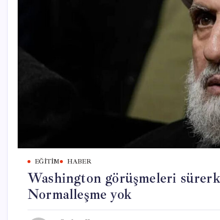
EĞITIM
HABER
Washington görüşmeleri sürerken
Normalleşme yok