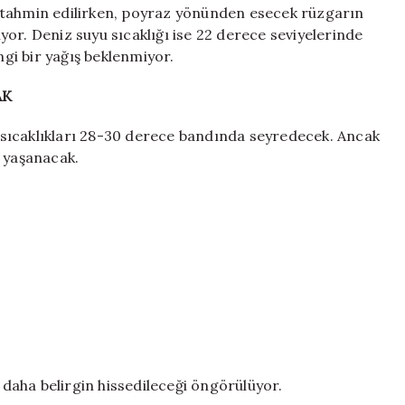
 tahmin edilirken, poyraz yönünden esecek rüzgarın
niyor. Deniz suyu sıcaklığı ise 22 derece seviyelerinde
gi bir yağış beklenmiyor.
AK
sıcaklıkları 28-30 derece bandında seyredecek. Ancak
ış yaşanacak.
n daha belirgin hissedileceği öngörülüyor.