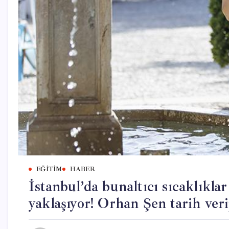
EĞITIM
HABER
İstanbul’da bunaltıcı sıcaklıkl
yaklaşıyor! Orhan Şen tarih ver