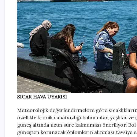
SICAK HAVA UYARISI
Meteorolojik değerlendirmelere göre sıcaklıkların 
özellikle kronik rahatsızlığı bulunanlar, yaşlılar v
güneş altında uzun süre kalmaması öneriliyor. Bol sı
güneşten korunacak önlemlerin alınması tavsiye ed