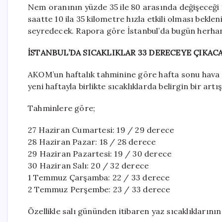
Nem oranının yüzde 35 ile 80 arasında değişeceği
saatte 10 ila 35 kilometre hızla etkili olması bekle
seyredecek. Rapora göre İstanbul’da bugün herhan
İSTANBUL’DA SICAKLIKLAR 33 DERECEYE ÇIKAC
AKOM’un haftalık tahminine göre hafta sonu hava 
yeni haftayla birlikte sıcaklıklarda belirgin bir art
Tahminlere göre;
27 Haziran Cumartesi: 19 / 29 derece
28 Haziran Pazar: 18 / 28 derece
29 Haziran Pazartesi: 19 / 30 derece
30 Haziran Salı: 20 / 32 derece
1 Temmuz Çarşamba: 22 / 33 derece
2 Temmuz Perşembe: 23 / 33 derece
Özellikle salı gününden itibaren yaz sıcaklıklarını