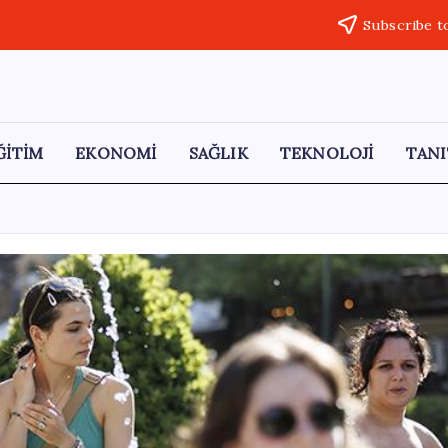
Subscribe t
ĞİTİM
EKONOMİ
SAĞLIK
TEKNOLOJİ
TANI