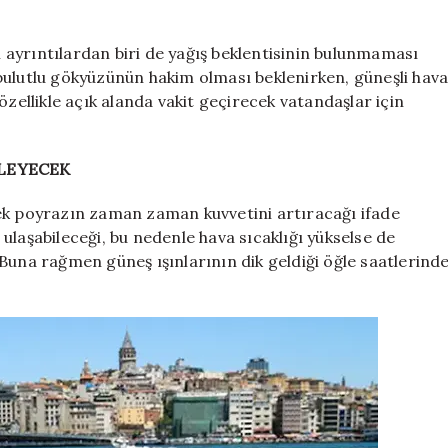
ayrıntılardan biri de yağış beklentisinin bulunmaması
bulutlu gökyüzünün hakim olması beklenirken, güneşli hav
özellikle açık alanda vakit geçirecek vatandaşlar için
ELEYECEK
 poyrazın zaman zaman kuvvetini artıracağı ifade
a ulaşabileceği, bu nedenle hava sıcaklığı yükselse de
i. Buna rağmen güneş ışınlarının dik geldiği öğle saatlerind