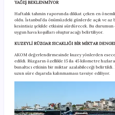
YAĞIŞ BEKLENMİYOR
Haftalık tahmin raporunda dikkat çeken en önemli 
oldu. İstanbul’da önümüzdeki günlerde açık ve az 
kesintisiz şekilde etkisini sürdürecek. Bu durumun 
uygun hava koşulları oluşturacağı belirtiliyor.
KUZEYLİ RÜZGAR SICAKLIĞI BİR MİKTAR DENG
AKOM değerlendirmesinde kuzey yönlerden esecek
edildi. Rüzgarın özellikle 15 ila 45 kilometre hızlar
bunaltıcı etkinin bir miktar azalabileceği belirtild
uzun süre dışarıda kalınmaması tavsiye ediliyor.