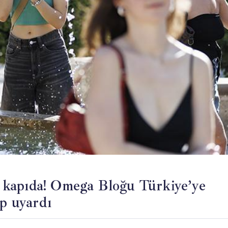
ar kapıda! Omega Bloğu Türkiye’ye
ip uyardı