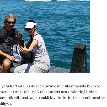
yeni haftada 33 derece seviyesine ulaşmasıyla birlikte
e çocukların 11.00 ile 16.00 saatleri arasında doğrudan
vı tüketilmesi, açık renkli kıyafetlerin tercih edilmesi ve
iliyor.