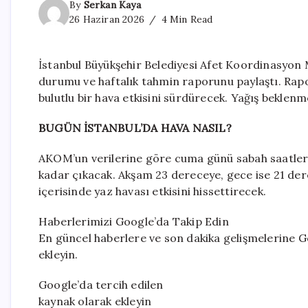
By
Serkan Kaya
26 Haziran 2026
4 Min Read
İstanbul Büyükşehir Belediyesi Afet Koordinasyon
durumu ve haftalık tahmin raporunu paylaştı. Rap
bulutlu bir hava etkisini sürdürecek. Yağış beklen
BUGÜN İSTANBUL’DA HAVA NASIL?
AKOM’un verilerine göre cuma günü sabah saatlerin
kadar çıkacak. Akşam 23 dereceye, gece ise 21 de
içerisinde yaz havası etkisini hissettirecek.
Haberlerimizi Google’da Takip Edin
En güncel haberlere ve son dakika gelişmelerine Go
ekleyin.
Google’da tercih edilen
kaynak olarak ekleyin