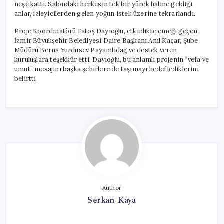
neşe kattı. Salondaki herkesin tek bir yürek haline geldiği
anlar, izleyicilerden gelen yoğun istek üzerine tekrarlandı.
Proje Koordinatörü Fatoş Dayıoğlu, etkinlikte emeği geçen
İzmir Büyükşehir Belediyesi Daire Başkanı Anıl Kaçar, Şube
Müdürü Berna Yurdusev Payamlıdağ ve destek veren
kuruluşlara teşekkür etti. Dayıoğlu, bu anlamlı projenin “vefa ve
umut” mesajını başka şehirlere de taşımayı hedeflediklerini
belirtti.
Author
Serkan Kaya