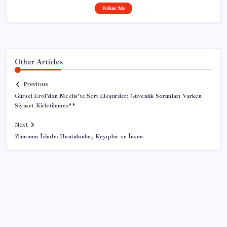
Follow Me
Other Articles
Previous
Gürsel Erol’dan Meclis’te Sert Eleştiriler: Güvenlik Sorunları Varken
Siyaset Kirletilemez**
Next
Zamanın İzinde: Unutulanlar, Kayıplar ve İnsan