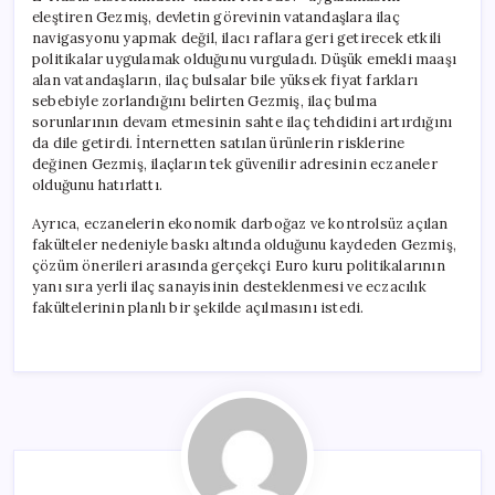
eleştiren Gezmiş, devletin görevinin vatandaşlara ilaç
navigasyonu yapmak değil, ilacı raflara geri getirecek etkili
politikalar uygulamak olduğunu vurguladı. Düşük emekli maaşı
alan vatandaşların, ilaç bulsalar bile yüksek fiyat farkları
sebebiyle zorlandığını belirten Gezmiş, ilaç bulma
sorunlarının devam etmesinin sahte ilaç tehdidini artırdığını
da dile getirdi. İnternetten satılan ürünlerin risklerine
değinen Gezmiş, ilaçların tek güvenilir adresinin eczaneler
olduğunu hatırlattı.
Ayrıca, eczanelerin ekonomik darboğaz ve kontrolsüz açılan
fakülteler nedeniyle baskı altında olduğunu kaydeden Gezmiş,
çözüm önerileri arasında gerçekçi Euro kuru politikalarının
yanı sıra yerli ilaç sanayisinin desteklenmesi ve eczacılık
fakültelerinin planlı bir şekilde açılmasını istedi.