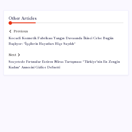
Other Articles
Previous
Kocaeli Kozmetik Fabrikası Yangın Davasında İkinci Celse Bugün
Başlıyor: ‘İşçilerin Hayatları Hiçe Sayıldı’
Next
Sosyetede Fırtınalar Estiren Miras Tartışması: ‘Türkiye’nin En Zengin
Kadını’ Annesini Gizlice Defnetti