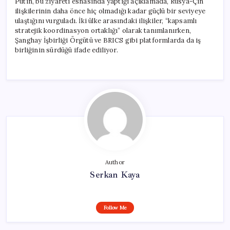
Putin, bu ziyareti esnasında yaptığı açıklamada, Rusya-Çin
ilişkilerinin daha önce hiç olmadığı kadar güçlü bir seviyeye
ulaştığını vurguladı. İki ülke arasındaki ilişkiler, “kapsamlı
stratejik koordinasyon ortaklığı” olarak tanımlanırken,
Şanghay İşbirliği Örgütü ve BRICS gibi platformlarda da iş
birliğinin sürdüğü ifade ediliyor.
Author
Serkan Kaya
Follow Me