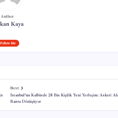
Author
rkan Kaya
Follow Me
Next
En
İstanbul’un Kalbinde 28 Bin Kişilik Yeni Yerleşim: Askeri Al
Ranta Dönüşüyor