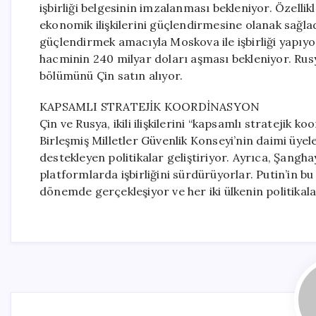
işbirliği belgesinin imzalanması bekleniyor. Özellik
ekonomik ilişkilerini güçlendirmesine olanak sağla
güçlendirmek amacıyla Moskova ile işbirliği yapıyor
hacminin 240 milyar doları aşması bekleniyor. Rusy
bölümünü Çin satın alıyor.
KAPSAMLI STRATEJİK KOORDİNASYON
Çin ve Rusya, ikili ilişkilerini “kapsamlı stratejik k
Birleşmiş Milletler Güvenlik Konseyi’nin daimi üyele
destekleyen politikalar geliştiriyor. Ayrıca, Şanghay
platformlarda işbirliğini sürdürüyorlar. Putin’in bu z
dönemde gerçekleşiyor ve her iki ülkenin politikalar