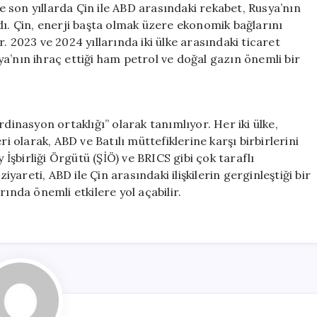
le son yıllarda Çin ile ABD arasındaki rekabet, Rusya’nın
dı. Çin, enerji başta olmak üzere ekonomik bağlarını
. 2023 ve 2024 yıllarında iki ülke arasındaki ticaret
a’nın ihraç ettiği ham petrol ve doğal gazın önemli bir
oordinasyon ortaklığı” olarak tanımlıyor. Her iki ülke,
ri olarak, ABD ve Batılı müttefiklerine karşı birbirlerini
 İşbirliği Örgütü (ŞİÖ) ve BRICS gibi çok taraflı
iyareti, ABD ile Çin arasındaki ilişkilerin gerginleştiği bir
ında önemli etkilere yol açabilir.