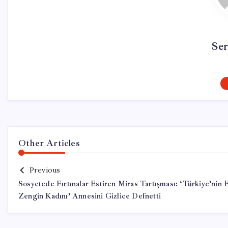
Se
Other Articles
Previous
Sosyetede Fırtınalar Estiren Miras Tartışması: ‘Türkiye’nin 
Zengin Kadını’ Annesini Gizlice Defnetti