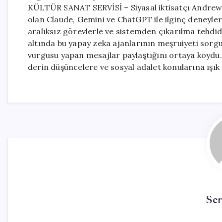
KÜLTÜR SANAT SERVİSİ – Siyasal iktisatçı Andrew H
olan Claude, Gemini ve ChatGPT ile ilginç deneyler
aralıksız görevlerle ve sistemden çıkarılma tehdidiy
altında bu yapay zeka ajanlarının meşruiyeti sorgul
vurgusu yapan mesajlar paylaştığını ortaya koydu.
derin düşüncelere ve sosyal adalet konularına ışık
Se