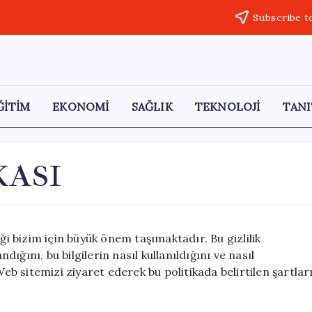
Subscribe t
ĞİTİM
EKONOMİ
SAĞLIK
TEKNOLOJİ
TANI
KASI
ği bizim için büyük önem taşımaktadır. Bu gizlilik
ndığını, bu bilgilerin nasıl kullanıldığını ve nasıl
 sitemizi ziyaret ederek bu politikada belirtilen şartlar