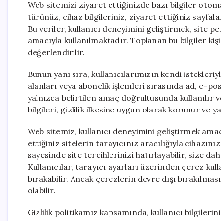
Web sitemizi ziyaret ettiğinizde bazı bilgiler otomat
türünüz, cihaz bilgileriniz, ziyaret ettiğiniz sayfala
Bu veriler, kullanıcı deneyimini geliştirmek, site 
amacıyla kullanılmaktadır. Toplanan bu bilgiler ki
değerlendirilir.
Bunun yanı sıra, kullanıcılarımızın kendi istekleriyle
alanları veya abonelik işlemleri sırasında ad, e-posta 
yalnızca belirtilen amaç doğrultusunda kullanılır ve
bilgileri, gizlilik ilkesine uygun olarak korunur ve 
Web sitemiz, kullanıcı deneyimini geliştirmek amacı
ettiğiniz sitelerin tarayıcınız aracılığıyla cihazını
sayesinde site tercihlerinizi hatırlayabilir, size daha
Kullanıcılar, tarayıcı ayarları üzerinden çerez ku
bırakabilir. Ancak çerezlerin devre dışı bırakılma
olabilir.
Gizlilik politikamız kapsamında, kullanıcı bilgilerin