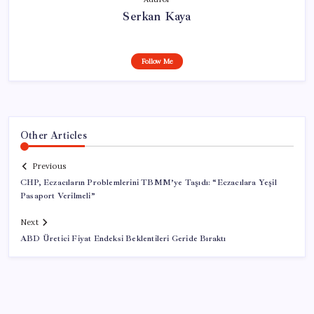
Serkan Kaya
Follow Me
Other Articles
Previous
CHP, Eczacıların Problemlerini TBMM’ye Taşıdı: “Eczacılara Yeşil
Pasaport Verilmeli”
Next
ABD Üretici Fiyat Endeksi Beklentileri Geride Bıraktı