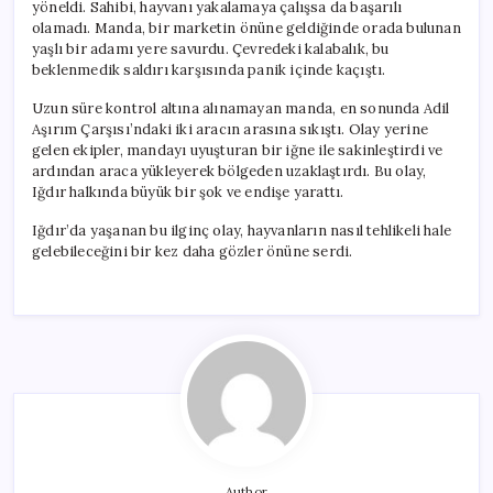
yöneldi. Sahibi, hayvanı yakalamaya çalışsa da başarılı
olamadı. Manda, bir marketin önüne geldiğinde orada bulunan
yaşlı bir adamı yere savurdu. Çevredeki kalabalık, bu
beklenmedik saldırı karşısında panik içinde kaçıştı.
Uzun süre kontrol altına alınamayan manda, en sonunda Adil
Aşırım Çarşısı’ndaki iki aracın arasına sıkıştı. Olay yerine
gelen ekipler, mandayı uyuşturan bir iğne ile sakinleştirdi ve
ardından araca yükleyerek bölgeden uzaklaştırdı. Bu olay,
Iğdır halkında büyük bir şok ve endişe yarattı.
Iğdır’da yaşanan bu ilginç olay, hayvanların nasıl tehlikeli hale
gelebileceğini bir kez daha gözler önüne serdi.
Author