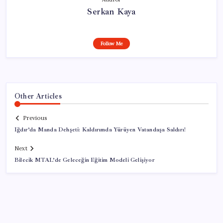
Serkan Kaya
Follow Me
Other Articles
Previous
Iğdır’da Manda Dehşeti: Kaldırımda Yürüyen Vatandaşa Saldırı!
Next
Bilecik MTAL’de Geleceğin Eğitim Modeli Gelişiyor