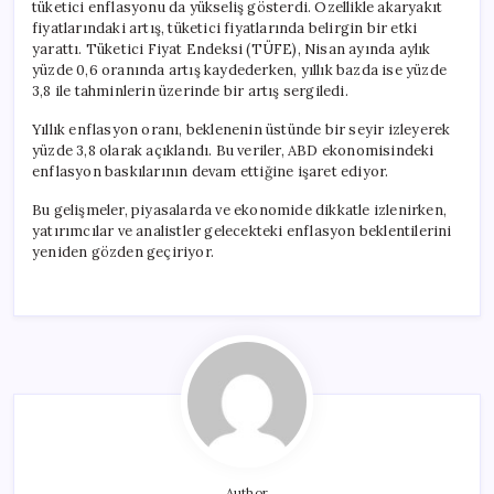
tüketici enflasyonu da yükseliş gösterdi. Özellikle akaryakıt
fiyatlarındaki artış, tüketici fiyatlarında belirgin bir etki
yarattı. Tüketici Fiyat Endeksi (TÜFE), Nisan ayında aylık
yüzde 0,6 oranında artış kaydederken, yıllık bazda ise yüzde
3,8 ile tahminlerin üzerinde bir artış sergiledi.
Yıllık enflasyon oranı, beklenenin üstünde bir seyir izleyerek
yüzde 3,8 olarak açıklandı. Bu veriler, ABD ekonomisindeki
enflasyon baskılarının devam ettiğine işaret ediyor.
Bu gelişmeler, piyasalarda ve ekonomide dikkatle izlenirken,
yatırımcılar ve analistler gelecekteki enflasyon beklentilerini
yeniden gözden geçiriyor.
Author