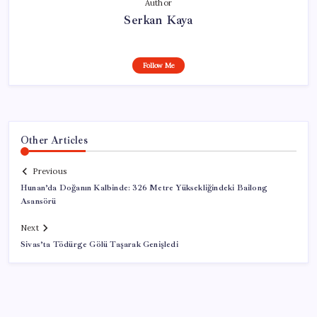
Author
Serkan Kaya
Follow Me
Other Articles
Previous
Hunan’da Doğanın Kalbinde: 326 Metre Yüksekliğindeki Bailong
Asansörü
Next
Sivas’ta Tödürge Gölü Taşarak Genişledi