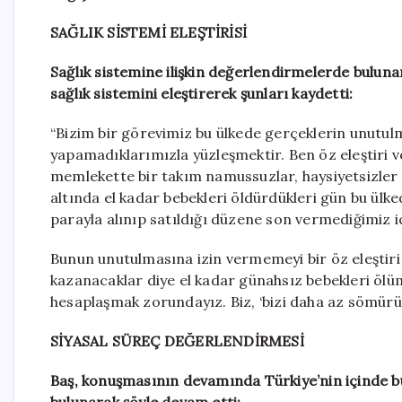
SAĞLIK SİSTEMİ ELEŞTİRİSİ
Sağlık sistemine ilişkin değerlendirmelerde bulun
sağlık sistemini eleştirerek şunları kaydetti:
“Bizim bir görevimiz bu ülkede gerçeklerin unutul
yapamadıklarımızla yüzleşmektir. Ben öz eleştiri 
memlekette bir takım namussuzlar, haysiyetsizler 
altında el kadar bebekleri öldürdükleri gün bu ülke
parayla alınıp satıldığı düzene son vermediğimiz i
Bunun unutulmasına izin vermemeyi bir öz eleştiri
kazanacaklar diye el kadar günahsız bebekleri ölüm
hesaplaşmak zorundayız. Biz, ‘bizi daha az sömürü
SİYASAL SÜREÇ DEĞERLENDİRMESİ
Baş, konuşmasının devamında Türkiye’nin içinde bu