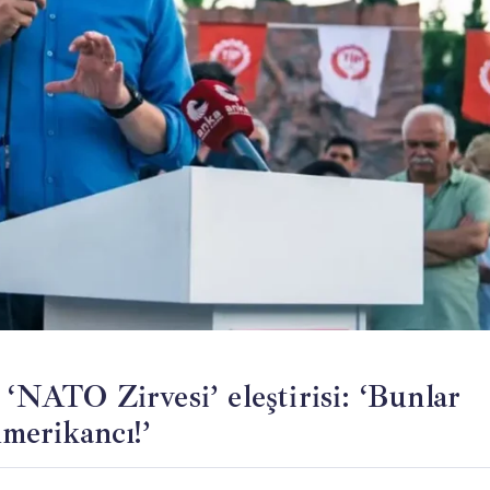
 ‘NATO Zirvesi’ eleştirisi: ‘Bunlar
Amerikancı!’