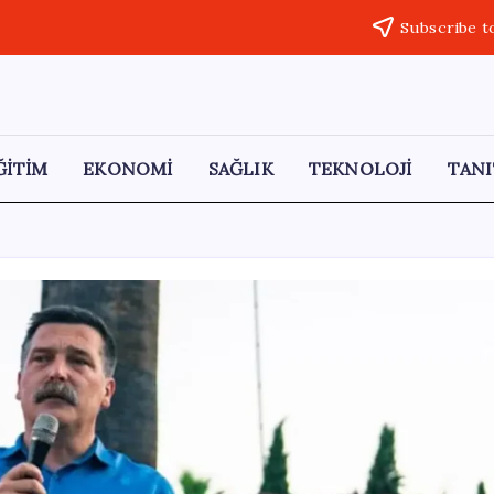
Subscribe t
ĞİTİM
EKONOMİ
SAĞLIK
TEKNOLOJİ
TANI