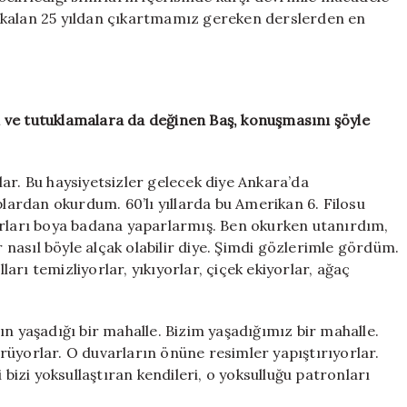
 kalan 25 yıldan çıkartmamız gereken derslerden en
 ve tutuklamalara da değinen Baş, konuşmasını şöyle
ar. Bu haysiyetsizler gelecek diye Ankara’da
ardan okurdum. 60’lı yıllarda bu Amerikan 6. Filosu
arları boya badana yaparlarmış. Ben okurken utanırdım,
r nasıl böyle alçak olabilir diye. Şimdi gözlerimle gördüm.
rı temizliyorlar, yıkıyorlar, çiçek ekiyorlar, ağaç
ın yaşadığı bir mahalle. Bizim yaşadığımız bir mahalle.
rüyorlar. O duvarların önüne resimler yapıştırıyorlar.
 bizi yoksullaştıran kendileri, o yoksulluğu patronları
.