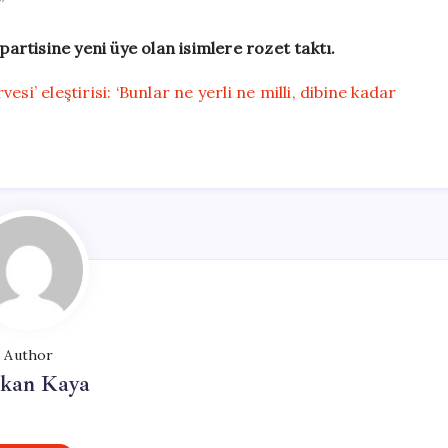
”
rtisine yeni üye olan isimlere rozet taktı.
si’ eleştirisi: ‘Bunlar ne yerli ne milli, dibine kadar
Author
rkan Kaya