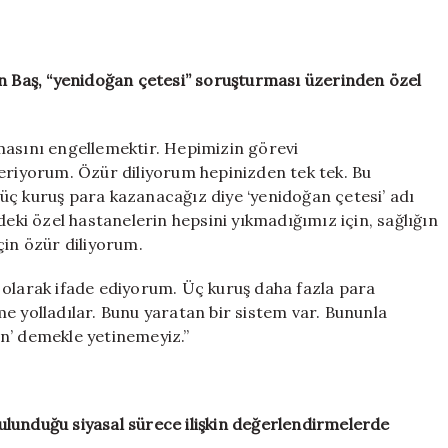
an Baş, “yenidoğan çetesi” soruşturması üzerinden özel
masını engellemektir. Hepimizin görevi
veriyorum. Özür diliyorum hepinizden tek tek. Bu
üç kuruş para kazanacağız diye ‘yenidoğan çetesi’ adı
deki özel hastanelerin hepsini yıkmadığımız için, sağlığın
çin özür diliyorum.
 olarak ifade ediyorum. Üç kuruş daha fazla para
e yolladılar. Bunu yaratan bir sistem var. Bununla
n’ demekle yetinemeyiz.”
lunduğu siyasal sürece ilişkin değerlendirmelerde