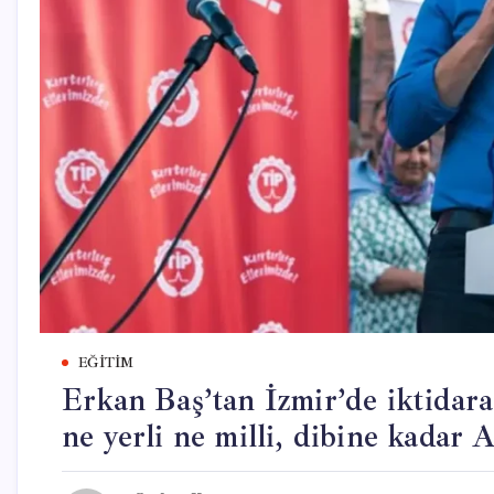
EĞITIM
Erkan Baş’tan İzmir’de iktidara
ne yerli ne milli, dibine kadar 