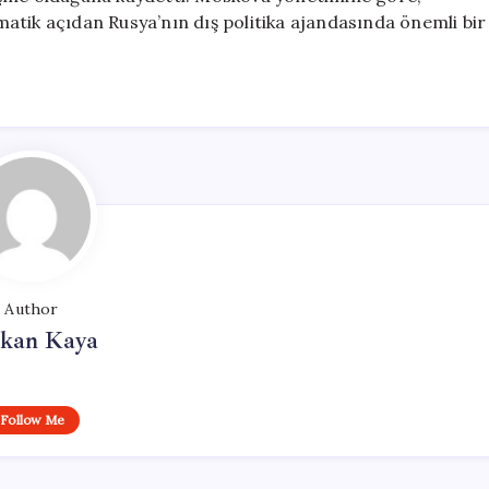
atik açıdan Rusya’nın dış politika ajandasında önemli bir
Author
rkan Kaya
Follow Me