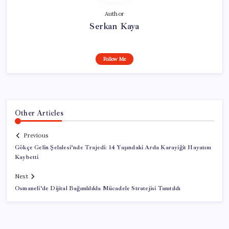
Author
Serkan Kaya
Follow Me
Other Articles
Previous
Gökçe Gelin Şelalesi’nde Trajedi: 14 Yaşındaki Arda Karayiğit Hayatını
Kaybetti
Next
Osmaneli’de Dijital Bağımlılıkla Mücadele Stratejisi Tanıtıldı