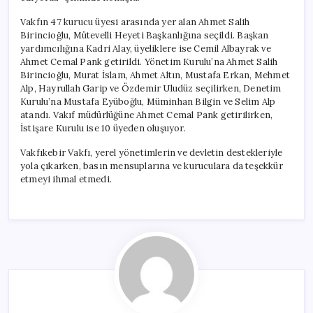
Vakfın 47 kurucu üyesi arasında yer alan Ahmet Salih
Birincioğlu, Mütevelli Heyeti Başkanlığına seçildi. Başkan
yardımcılığına Kadri Alay, üyeliklere ise Cemil Albayrak ve
Ahmet Cemal Pank getirildi. Yönetim Kurulu’na Ahmet Salih
Birincioğlu, Murat İslam, Ahmet Altın, Mustafa Erkan, Mehmet
Alp, Hayrullah Garip ve Özdemir Uludüz seçilirken, Denetim
Kurulu’na Mustafa Eyüboğlu, Müminhan Bilgin ve Selim Alp
atandı. Vakıf müdürlüğüne Ahmet Cemal Pank getirilirken,
İstişare Kurulu ise 10 üyeden oluşuyor.
Vakfıkebir Vakfı, yerel yönetimlerin ve devletin destekleriyle
yola çıkarken, basın mensuplarına ve kuruculara da teşekkür
etmeyi ihmal etmedi.