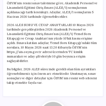
ÖSYM’nin resmi sınav takvimine göre, Akademik Personel ve
Lisansüstü Eğitimi Giriş Sınavı (ALES/1) sonuçlarının
açıklanacağı tarih kesinleşti. Adaylar, ALES/1 sonuçlarını 5
Haziran 2026 tarihinde öğrenebilecekler.
2026 ALES SORU VE CEVAP ANAHTARLARI 10 Mayıs 2026
tarihinde gerçekleştirilen 2026 Akademik Personel ve
Lisansüstü Eğitimi Giriş Sınavı’nın (ALES/1) Temel Soru
Kitapçığı ve Cevap Anahtarı’nın yüzde 10’luk kısmı erişime
açıldı. Sınava katılan adaylar, Temel Soru Kitapçığı’ndaki tüm
sorulara, 10 Mayıs 2026 saat 13.20 itibarıyla ÖSYM’nin
https://ais.osym.gov.tr adresi üzerinden TC kimlik
numaraları ve aday şifreleriyle 10 gün boyunca erişim
sağlayabilirler.
Bu bilgiler, 2026 ALES sürecinde gerekli olan tüm ayrıntıları
öğrenebilmeniz için önem arz etmektedir. Unutmayın, sınav
sonuçları ve diğer detaylar için ÖSYM’nin resmi web sitesini
takip etmekte fayda var.