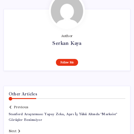
Author
Serkan Kaya
Follow Me
Other Articles
Previous
Stanford Araştırması: Yapay Zeka, Aşırı İş Yükü Altında ‘Marksist’
Görüşler Benimsiyor
Next