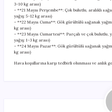
3-10 kg arası)
– **21 Mayıs Perşembe**: Çok bulutlu, aralıklı sağ
yağış: 5-12 kg arası)
– **22 Mayıs Cuma**: Gök gürültülü sağanak yağmur
kg arası)
– **23 Mayıs Cumartesi**: Parçalı ve çok bulutlu, 
yağış: 1-3 kg arası)
– **24 Mayıs Pazar**: Gök gürültülü sağanak yağmu
kg arası)
Hava koşullarına karşı tedbirli olunması ve anlık ge