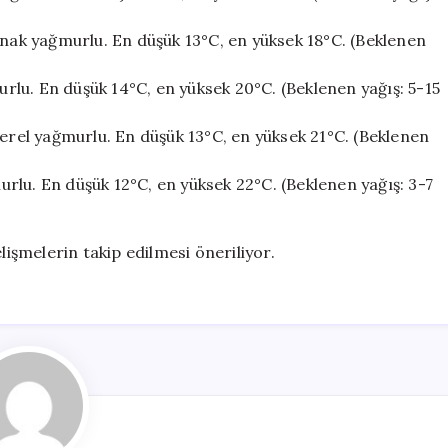
anak yağmurlu. En düşük 13°C, en yüksek 18°C. (Beklenen
lu. En düşük 14°C, en yüksek 20°C. (Beklenen yağış: 5-15
yerel yağmurlu. En düşük 13°C, en yüksek 21°C. (Beklenen
rlu. En düşük 12°C, en yüksek 22°C. (Beklenen yağış: 3-7
lişmelerin takip edilmesi öneriliyor.