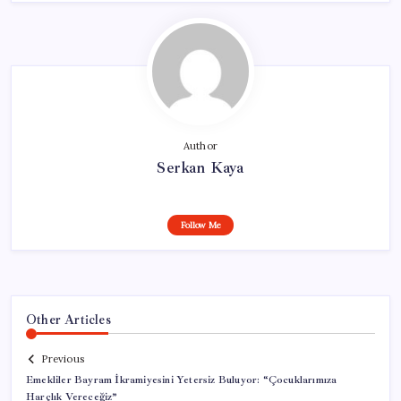
Author
Serkan Kaya
Follow Me
Other Articles
Previous
Emekliler Bayram İkramiyesini Yetersiz Buluyor: “Çocuklarımıza
Harçlık Vereceğiz”