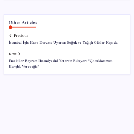
Other Articles
Previous
İstanbul İçin Hava Durumu Uyarısı: Soğuk ve Yağışlı Günler Kapıda
Next
Emekliler Bayram İkramiyesini Yetersiz Buluyor: “Çocuklarımıza
Harçlık Vereceğiz”
SON YAZILAR