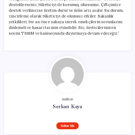
desteklerseniz, tüketiciyi de korumuş olursunuz. Çiftçimize
destek verilmezse üretim durur ve ürün arzı azalır. Bu durum,
zincirleme olarak tüketiciyi de olumsuz etkiler. Bakanlık
yetkilileri, bir an önce sahaya inerek emekçilerin sorunlarını
dinlemeli ve hasarı tazmin etmelidir. Biz, üreticilerimizin
sesini TBMM ve kamuoyunda duyurmaya devam edeceğiz.”
Author
Serkan Kaya
Follow Me