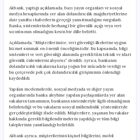
Akbank, yaptığı açıklamada, bazı yayın organları ve sosyal
medya hesaplarında yer alan dolandırıcılık mağduriyetlerine
dair yanıltıcı haberlerin gerçeği yansıtmadığını vurguladı.
Banka, sistemlerinde herhangi bir güvenlik açığı veya veri
sızıntısının olmadığını kesin bir dille belirtti.
Açıklamada, “Müşterilerimize, veri güvenliği ilkelerine uygun
hizmet sunmak en önemli önceliğimizdir. Bu kapsamda, bilgi
sistemleri ve veri güvenliği alanında gerekli tüm teknik ve idari
güvenlik önlemlerini alıyoruz” denildi. Ayrıca, bankanın
dolandırıcılık vakalarına karşı yoğun bir mücadele verdiği ve
bu çerçevede pek çok dolandırıcılık girişiminin önlendiği
kaydedildi.
Yapılan incelemelerde, sosyal medyada ve diğer yayın
organlarında banka aleyhine yapılan paylaşımlarda yer alan
vakaların tamamının, bankanın sistemleriyle ilgili olmadığının
belirlendiği ve bu vakaların sosyal mühendislik yöntemleriyle
gerçekleştirildiği ifade edildi. Müşterilere, yaşanan bu vakalar
hakkında gerekli bilgilendirmelerin yapıldığı ve tüm bilgi
taleplerinin yanıtlandığı belirtildi.
Akbank ayrıca, müşterilerinin kişisel bilgilerini, mobil