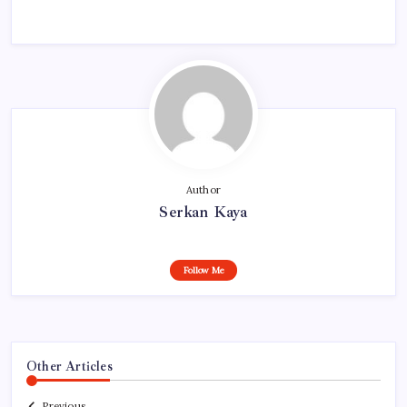
Author
Serkan Kaya
Follow Me
Other Articles
Previous