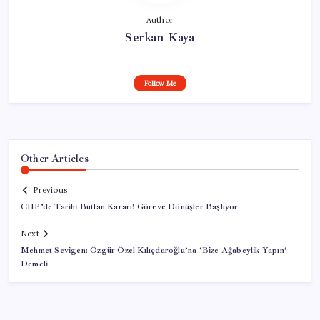
Author
Serkan Kaya
Follow Me
Other Articles
Previous
CHP’de Tarihi Butlan Kararı! Göreve Dönüşler Başlıyor
Next
Mehmet Sevigen: Özgür Özel Kılıçdaroğlu’na ‘Bize Ağabeylik Yapın’
Demeli