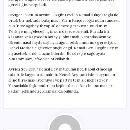
gerektiğini vurguladı.
Sevigen, “Benim arzum, Özgür Özel’in Kemal Kılıçdaroğlu ile
ortak bir noktada buluşması. Yarın Kılıçdaroğlu’ndan randevu
alıp ‘Bize ağabeylik yapın’ demesi gerekiyor. Bu durum,
Türkiye’nin geleceği için son derece önemli. Burada bir
kazanan ve kaybeden anlayışı olmamalı. Vatandaşların ve
ülkenin nasıl fayda sağlayacağına odaklanmamız gerekiyor.
Genel Merkez’e gelenler suçlu değil. Kemal Bey, Özgür Bey’in
siyasetteki önünü açan liderdir. Bu süreçte sağduyulu
olmamız şart,” ifadelerini kullandı.
Ayrıca Sevigen, “Kemal Bey’in tutumu net. Kabul etmediği
takdirde kayyum atanabilir. Kemal Bey, partisini kayyumun
eline bırakmak istemiyor ve partiyi temizlemek istiyor.
Yolsuzlukla ilişkilendirilen kişiler de az. Bir elin parmakları
kadar,” şeklinde açıklamalarda bulundu.