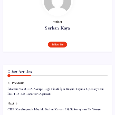
Author
Serkan Kaya
Follow Me
Other Articles
Previous
İstanbul’da UEFA Avrupa Ligi Finali İçin Büyük Taşıma Operasyonu:
İETT 13 Bin Taraftarı Ağırladı
Next
CHP Kurultayında Mutlak Butlan Kararı: Lütfü Savaş’tan İlk Yorum