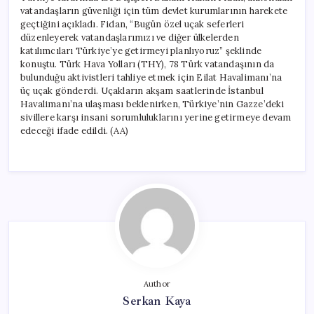
vatandaşların güvenliği için tüm devlet kurumlarının harekete
geçtiğini açıkladı. Fidan, “Bugün özel uçak seferleri
düzenleyerek vatandaşlarımızı ve diğer ülkelerden
katılımcıları Türkiye’ye getirmeyi planlıyoruz” şeklinde
konuştu. Türk Hava Yolları (THY), 78 Türk vatandaşının da
bulunduğu aktivistleri tahliye etmek için Eilat Havalimanı’na
üç uçak gönderdi. Uçakların akşam saatlerinde İstanbul
Havalimanı’na ulaşması beklenirken, Türkiye’nin Gazze’deki
sivillere karşı insani sorumluluklarını yerine getirmeye devam
edeceği ifade edildi. (AA)
Author
Serkan Kaya