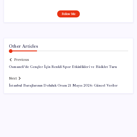
Follow Me
Other Articles
Previous
Osmaneli’de Gençler İçin Renkli Spor Etkinlikleri ve Bisiklet Turu
Next
İstanbul Barajlarının Doluluk Oranı 21 Mayıs 2026: Güncel Veriler