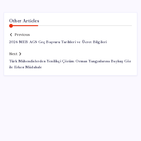
Other Articles
Previous
2026 MEB AGS Geç Başvuru Tarihleri ve Ücret Bilgileri
Next
Türk Mühendislerden Yenilikçi Çözüm: Orman Yangınlarına Baykuş Göz
ile Erken Müdahale
SON YAZILAR