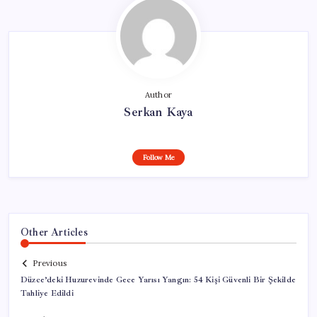
Author
Serkan Kaya
Follow Me
Other Articles
Previous
Düzce’deki Huzurevinde Gece Yarısı Yangın: 54 Kişi Güvenli Bir Şekilde
Tahliye Edildi