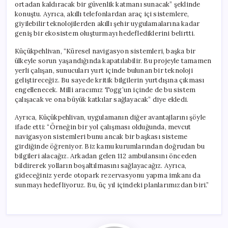
ortadan kaldıracak bir güvenlik katmanı sunacak” şeklinde
konuştu. Ayrıca, akıllı telefonlardan araç içi sistemlere,
giyilebilir teknolojilerden akıllı şehir uygulamalarına kadar
geniş bir ekosistem oluşturmayı hedeflediklerini belirtti.
Küçükpehlivan, “Küresel navigasyon sistemleri, başka bir
ülkeyle sorun yaşandığında kapatılabilir. Bu projeyle tamamen
yerli çalışan, sunucuları yurt içinde bulunan bir teknoloji
geliştireceğiz. Bu sayede kritik bilgilerin yurtdışına çıkması
engellenecek. Milli aracımız Togg’un içinde de bu sistem
çalışacak ve ona büyük katkılar sağlayacak” diye ekledi.
Ayrıca, Küçükpehlivan, uygulamanın diğer avantajlarını şöyle
ifade etti: “Örneğin bir yol çalışması olduğunda, mevcut
navigasyon sistemleri bunu ancak bir başkası sisteme
girdiğinde öğreniyor. Biz kamu kurumlarından doğrudan bu
bilgileri alacağız. Arkadan gelen 112 ambulansını önceden
bildirerek yolların boşaltılmasını sağlayacağız. Ayrıca,
gideceğiniz yerde otopark rezervasyonu yapma imkanı da
sunmayı hedefliyoruz. Bu, üç yıl içindeki planlarımızdan biri.”