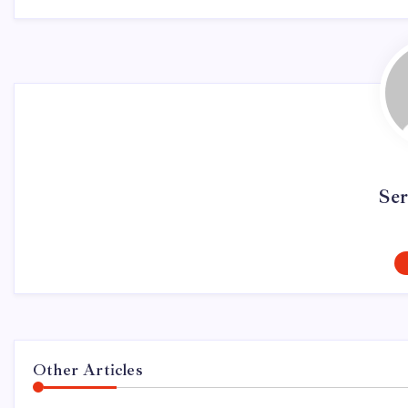
Se
Other Articles