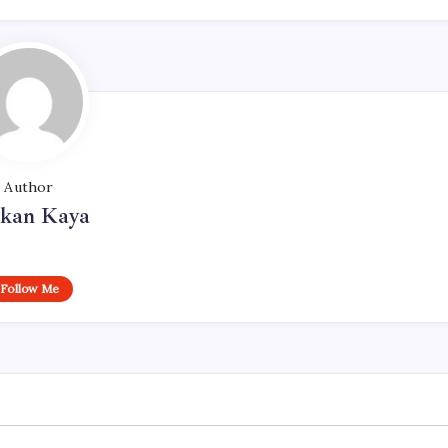
Author
rkan Kaya
Follow Me