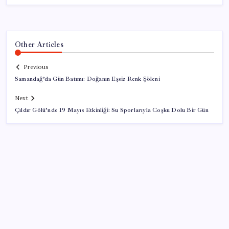
Other Articles
Previous
Samandağ’da Gün Batımı: Doğanın Eşsiz Renk Şöleni
Next
Çıldır Gölü’nde 19 Mayıs Etkinliği: Su Sporlarıyla Coşku Dolu Bir Gün
SON YAZILAR