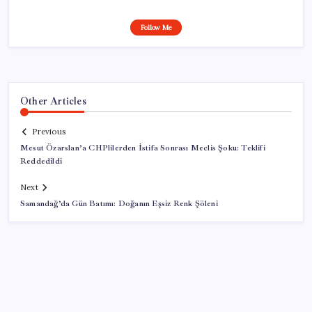
Follow Me
Other Articles
Previous
Mesut Özarslan’a CHPlilerden İstifa Sonrası Meclis Şoku: Teklifi
Reddedildi
Next
Samandağ’da Gün Batımı: Doğanın Eşsiz Renk Şöleni