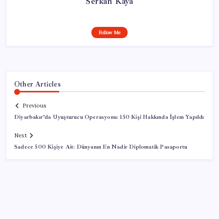
Serkan Kaya
Follow Me
Other Articles
Previous
Diyarbakır’da Uyuşturucu Operasyonu: 150 Kişi Hakkında İşlem Yapıldı
Next
Sadece 500 Kişiye Ait: Dünyanın En Nadir Diplomatik Pasaportu