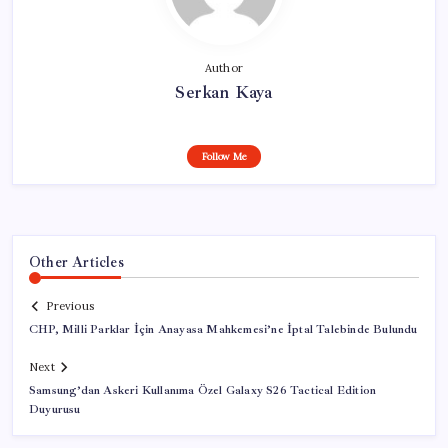
Author
Serkan Kaya
Follow Me
Other Articles
Previous
CHP, Milli Parklar İçin Anayasa Mahkemesi’ne İptal Talebinde Bulundu
Next
Samsung’dan Askeri Kullanıma Özel Galaxy S26 Tactical Edition
Duyurusu