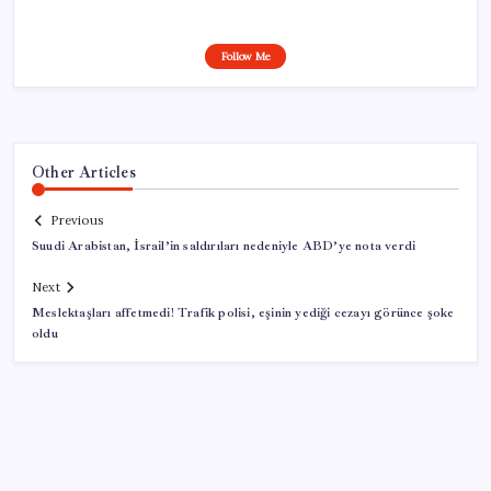
Follow Me
Other Articles
Previous
Suudi Arabistan, İsrail’in saldırıları nedeniyle ABD’ye nota verdi
Next
Meslektaşları affetmedi! Trafik polisi, eşinin yediği cezayı görünce şoke
oldu