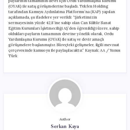
paylarının tamamının devri için Ordu Yardımlaşma Kurumu
(OYAK) ile satış görüşmelerine başladı. Tekfen Holding
tarafından Kamuyu Aydınlatma Platformu’na (KAP) yapılan
açıklamada, şu ifadelere yer verildi: “Şirketimizin
sermayesinin yüzde 42,8’ine sahip olan Can Kültür Sanat
Eğitim Kurumları İşletmeciliği AŞ’den öğrenildiği üzere, sahip
oldukları payların tamamının devrine yönelik olarak, Ordu
Yardımlaşma Kurumu (OYAK) ile satış ve devir amaçlı
görüşmelere başlanmıştır. Süreçteki gelişmeler, ilgili mevzuat
çerçevesinde kamuoyu ile paylaşılacaktır.” Kaynak: AA / Yunus
Türk
Author
Serkan Kaya