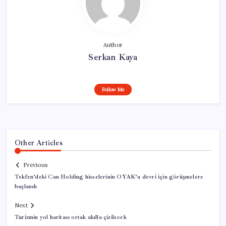
Author
Serkan Kaya
Follow Me
Other Articles
Previous
Tekfen’deki Can Holding hisselerinin OYAK’a devri için görüşmelere
başlandı
Next
Turizmin yol haritası ortak akılla çizilecek