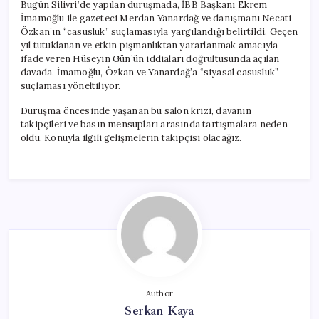
Bugün Silivri’de yapılan duruşmada, İBB Başkanı Ekrem
İmamoğlu ile gazeteci Merdan Yanardağ ve danışmanı Necati
Özkan’ın “casusluk” suçlamasıyla yargılandığı belirtildi. Geçen
yıl tutuklanan ve etkin pişmanlıktan yararlanmak amacıyla
ifade veren Hüseyin Gün’ün iddiaları doğrultusunda açılan
davada, İmamoğlu, Özkan ve Yanardağ’a “siyasal casusluk”
suçlaması yöneltiliyor.
Duruşma öncesinde yaşanan bu salon krizi, davanın
takipçileri ve basın mensupları arasında tartışmalara neden
oldu. Konuyla ilgili gelişmelerin takipçisi olacağız.
Author
Serkan Kaya