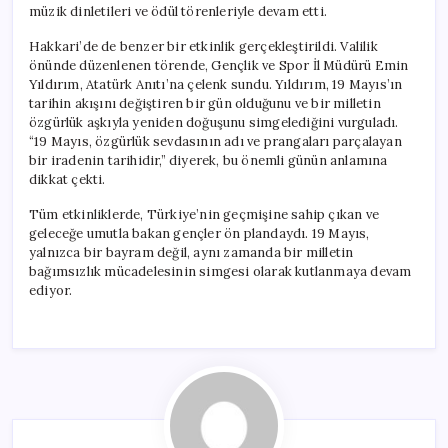
müzik dinletileri ve ödül törenleriyle devam etti.
Hakkari’de de benzer bir etkinlik gerçekleştirildi. Valilik
önünde düzenlenen törende, Gençlik ve Spor İl Müdürü Emin
Yıldırım, Atatürk Anıtı’na çelenk sundu. Yıldırım, 19 Mayıs’ın
tarihin akışını değiştiren bir gün olduğunu ve bir milletin
özgürlük aşkıyla yeniden doğuşunu simgelediğini vurguladı.
“19 Mayıs, özgürlük sevdasının adı ve prangaları parçalayan
bir iradenin tarihidir,” diyerek, bu önemli günün anlamına
dikkat çekti.
Tüm etkinliklerde, Türkiye’nin geçmişine sahip çıkan ve
geleceğe umutla bakan gençler ön plandaydı. 19 Mayıs,
yalnızca bir bayram değil, aynı zamanda bir milletin
bağımsızlık mücadelesinin simgesi olarak kutlanmaya devam
ediyor.