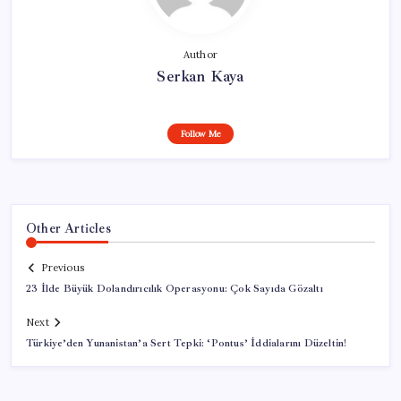
Author
Serkan Kaya
Follow Me
Other Articles
Previous
23 İlde Büyük Dolandırıcılık Operasyonu: Çok Sayıda Gözaltı
Next
Türkiye’den Yunanistan’a Sert Tepki: ‘Pontus’ İddialarını Düzeltin!