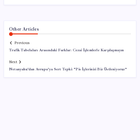
Other Articles
Previous
Trafik Tabelaları Arasındaki Farklar: Cezai İşlemlerle Karşılaşmayın
Next
Netanyahu’dan Avrupa’ya Sert Tepki: “Pis İşlerinizi Biz Üstleniyoruz”
SON YAZILAR