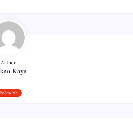
Author
rkan Kaya
Follow Me