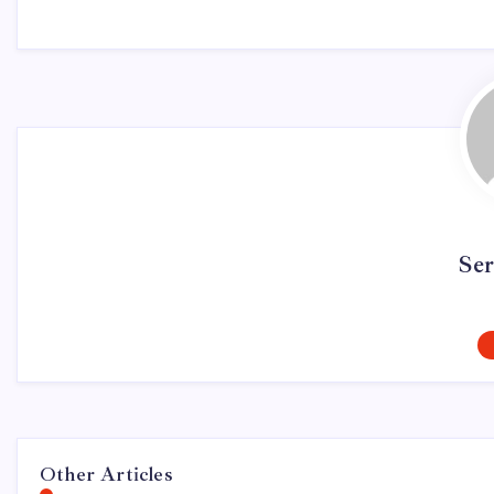
Se
Other Articles