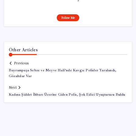
Follow Me
Other Articles
Previous
Bayrampaşa Sebze ve Meyve Hali’nde Kavga: Polisler Yaralandı,
Gözaltılar Var
Next
Kadına Şiddet İhbarı Üzerine Giden Polis, Şok Edici Uyuşturucu Buldu