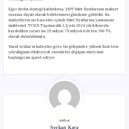
Eğer devlet desteği kaldırılırsa, YHT bilet fiyatlarının maliyet
esasına dayalı olarak belirlenmesi gündeme gelebilir. Bu
maliyetlerin ise kısa süre içinde bilet fiyatlarına yansıması
muhtemel. TCDD Taşımacılık A.Ş.’nin 2024 yılı itibarıyla
kaydedilen zararı ise 25 milyar 79 milyon 636 bin 706 TL
olarak duyurulmuştu.
Yusuf Arslan’ın haberine göre, bu gelişmeler, yüksek hızlı tren
yolculuğunu etkileyecek önemli bir değişim sürecinin
başlangıcını işaret ediyor.
Author
Serkan Kaya