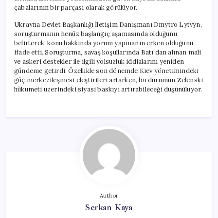
çabalarının bir parçası olarak görülüyor.
Ukrayna Devlet Başkanlığı İletişim Danışmanı Dmytro Lytvyn,
soruşturmanın henüz başlangıç aşamasında olduğunu
belirterek, konu hakkında yorum yapmanın erken olduğunu
ifade etti. Soruşturma, savaş koşullarında Batı’dan alınan mali
ve askeri destekler ile ilgili yolsuzluk iddialarını yeniden
gündeme getirdi. Özellikle son dönemde Kiev yönetimindeki
güç merkezileşmesi eleştirileri artarken, bu durumun Zelenski
hükümeti üzerindeki siyasi baskıyı artırabileceği düşünülüyor.
Author
Serkan Kaya