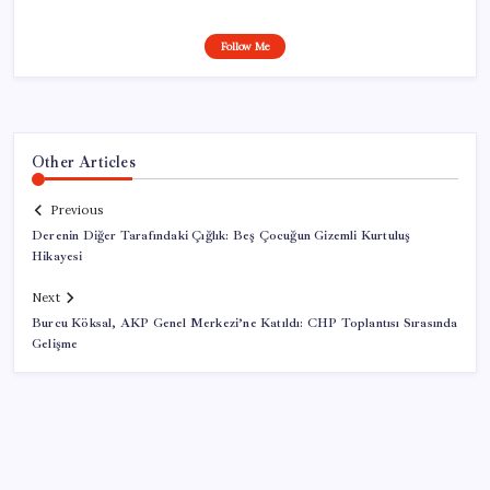
Follow Me
Other Articles
Previous
Derenin Diğer Tarafındaki Çığlık: Beş Çocuğun Gizemli Kurtuluş
Hikayesi
Next
Burcu Köksal, AKP Genel Merkezi’ne Katıldı: CHP Toplantısı Sırasında
Gelişme