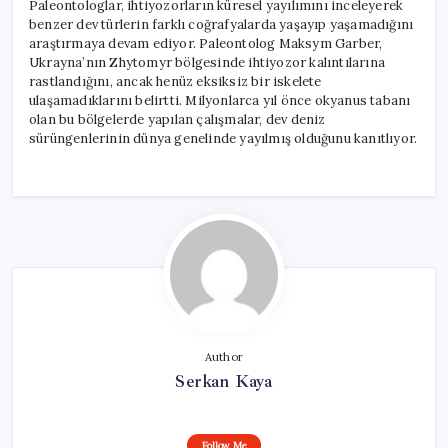
Paleontologlar, ihtiyozorların küresel yayılımını inceleyerek
benzer dev türlerin farklı coğrafyalarda yaşayıp yaşamadığını
araştırmaya devam ediyor. Paleontolog Maksym Garber,
Ukrayna’nın Zhytomyr bölgesinde ihtiyozor kalıntılarına
rastlandığını, ancak henüz eksiksiz bir iskelete
ulaşamadıklarını belirtti. Milyonlarca yıl önce okyanus tabanı
olan bu bölgelerde yapılan çalışmalar, dev deniz
sürüngenlerinin dünya genelinde yayılmış olduğunu kanıtlıyor.
Author
Serkan Kaya
Follow Me