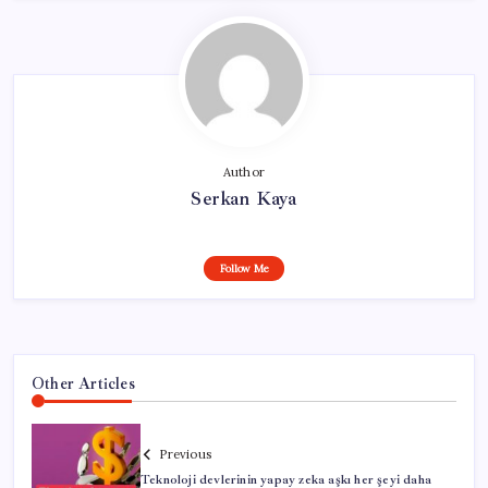
Author
Serkan Kaya
Follow Me
Other Articles
Previous
Teknoloji devlerinin yapay zeka aşkı her şeyi daha