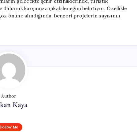
ların gelecekte şehir etkinliklerinde, turistik
daha sık karşımıza çıkabileceğini belirtiyor. Özellikle
göz önüne alındığında, benzeri projelerin sayısının
Author
rkan Kaya
Follow Me