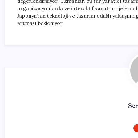
değerlendiriliyor. Uzmanlar, bu tür yaratıcı tasarım
organizasyonlarda ve interaktif sanat projelerinde 
Japonya’nın teknoloji ve tasarım odaklı yaklaşımı 
artması bekleniyor.
Se