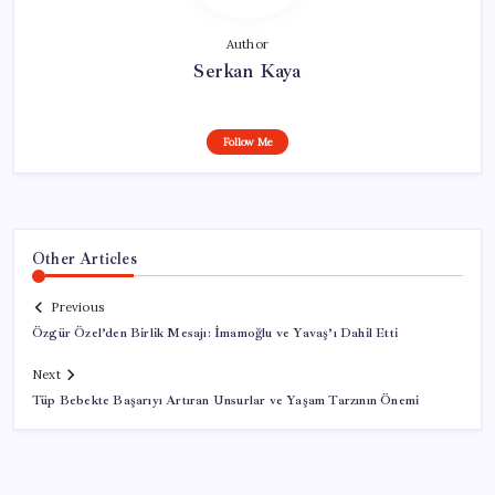
Author
Serkan Kaya
Follow Me
Other Articles
Previous
Özgür Özel’den Birlik Mesajı: İmamoğlu ve Yavaş’ı Dahil Etti
Next
Tüp Bebekte Başarıyı Artıran Unsurlar ve Yaşam Tarzının Önemi