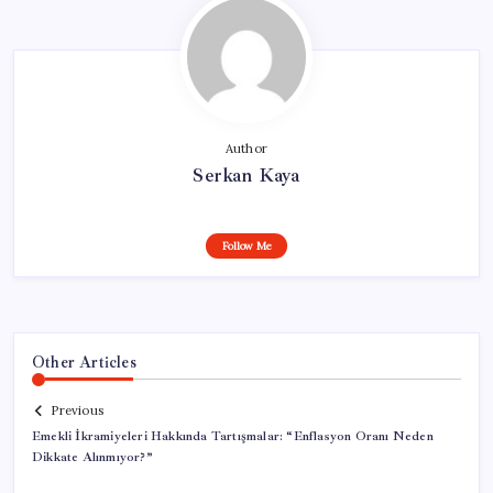
Author
Serkan Kaya
Follow Me
Other Articles
Previous
Emekli İkramiyeleri Hakkında Tartışmalar: “Enflasyon Oranı Neden
Dikkate Alınmıyor?”