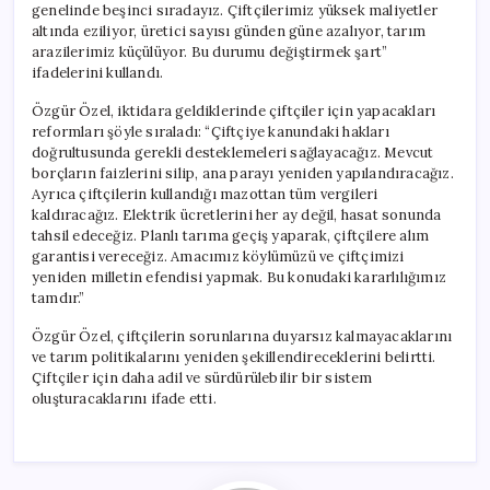
genelinde beşinci sıradayız. Çiftçilerimiz yüksek maliyetler
altında eziliyor, üretici sayısı günden güne azalıyor, tarım
arazilerimiz küçülüyor. Bu durumu değiştirmek şart”
ifadelerini kullandı.
Özgür Özel, iktidara geldiklerinde çiftçiler için yapacakları
reformları şöyle sıraladı: “Çiftçiye kanundaki hakları
doğrultusunda gerekli desteklemeleri sağlayacağız. Mevcut
borçların faizlerini silip, ana parayı yeniden yapılandıracağız.
Ayrıca çiftçilerin kullandığı mazottan tüm vergileri
kaldıracağız. Elektrik ücretlerini her ay değil, hasat sonunda
tahsil edeceğiz. Planlı tarıma geçiş yaparak, çiftçilere alım
garantisi vereceğiz. Amacımız köylümüzü ve çiftçimizi
yeniden milletin efendisi yapmak. Bu konudaki kararlılığımız
tamdır.”
Özgür Özel, çiftçilerin sorunlarına duyarsız kalmayacaklarını
ve tarım politikalarını yeniden şekillendireceklerini belirtti.
Çiftçiler için daha adil ve sürdürülebilir bir sistem
oluşturacaklarını ifade etti.