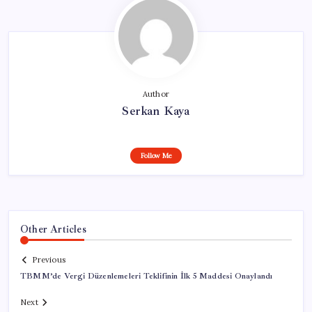
Author
Serkan Kaya
Follow Me
Other Articles
Previous
TBMM’de Vergi Düzenlemeleri Teklifinin İlk 5 Maddesi Onaylandı
Next