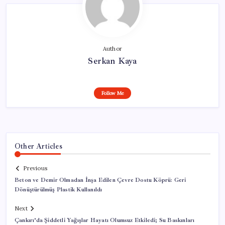
Author
Serkan Kaya
Follow Me
Other Articles
Previous
Beton ve Demir Olmadan İnşa Edilen Çevre Dostu Köprü: Geri
Dönüştürülmüş Plastik Kullanıldı
Next
Çankırı’da Şiddetli Yağışlar Hayatı Olumsuz Etkiledi; Su Baskınları