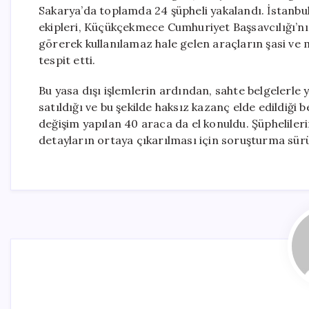
Sakarya’da toplamda 24 şüpheli yakalandı. İstanbu
ekipleri, Küçükçekmece Cumhuriyet Başsavcılığı’n
görerek kullanılamaz hale gelen araçların şasi ve mo
tespit etti.
Bu yasa dışı işlemlerin ardından, sahte belgelerle
satıldığı ve bu şekilde haksız kazanç elde edildiği
değişim yapılan 40 araca da el konuldu. Şüphelileri
detayların ortaya çıkarılması için soruşturma sürü