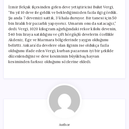
İzmir Selçuk ilçesinden gelen deve yetiştiricisi Bulut Vergi,
“Bu yıl 10 deve ile geldik ve beklediğimizden fazla ilgi gördük.
Şu anda 7 devemizi sattık, 3’ü hala duruyor. Bir tanesi için 50
bin liralık bir pazarlık yapıyoruz. Umarım onu da satacağız,”
dedi. Vergi, 1020 kilogram ağırlığındaki rekor kilolu devenin,
540 bin liraya satıldığını ve çift hörgüçlü develerin özellikle
Akdeniz, Ege ve Marmara bölgelerinde yaygın olduğunu
belirtti. Ankara’da develere olan ilginin ise oldukça fazla
olduğunu ifade eden Vergi, kurban pazarının iyi bir şekilde
düzenlendiğini ve deve kesiminin büyükbaş hayvan
kesiminden farksız olduğunu sözlerine ekledi.
Author