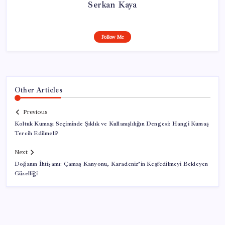
Serkan Kaya
Follow Me
Other Articles
Previous
Koltuk Kumaşı Seçiminde Şıklık ve Kullanışlılığın Dengesi: Hangi Kumaş
Tercih Edilmeli?
Next
Doğanın İhtişamı: Çamaş Kanyonu, Karadeniz’in Keşfedilmeyi Bekleyen
Güzelliği