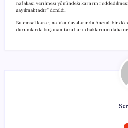
nafakası verilmesi yönündeki kararın reddedilmes
sayılmaktadır” denildi.
Bu emsal karar, nafaka davalarında önemli bir dön
durumlarda boşanan tarafların haklarının daha net 
Se