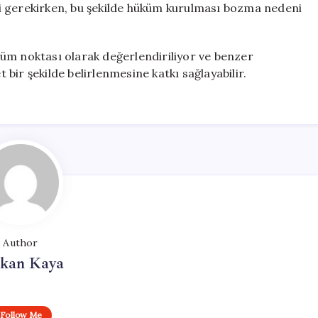
i gerekirken, bu şekilde hüküm kurulması bozma nedeni
üm noktası olarak değerlendiriliyor ve benzer
bir şekilde belirlenmesine katkı sağlayabilir.
Author
rkan Kaya
Follow Me